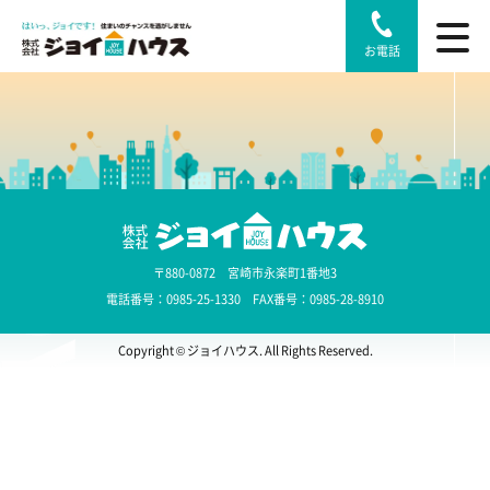
お電話
〒880-0872 宮崎市永楽町1番地3
電話番号：0985-25-1330 FAX番号：0985-28-8910
Copyright © ジョイハウス. All Rights Reserved.