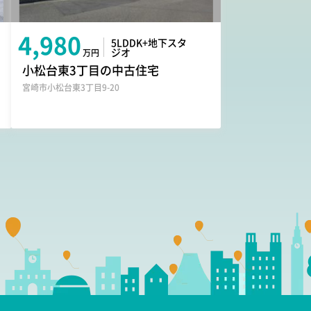
4,980
5LDDK+地下スタ
ジオ
万円
小松台東3丁目の中古住宅
宮崎市小松台東3丁目9-20