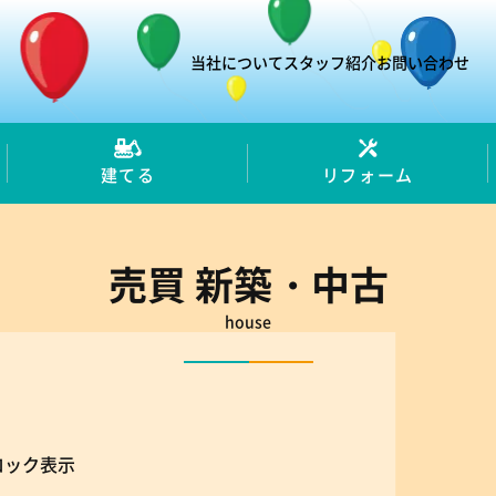
当社について
スタッフ紹介
お問い合わせ
建てる
リフォーム
売買 新築・中古
house
ロック表示