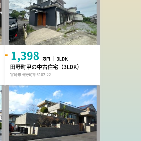
1,398
3LDK
万円
田野町甲の中古住宅（3LDK）
宮崎市田野町甲6102-22