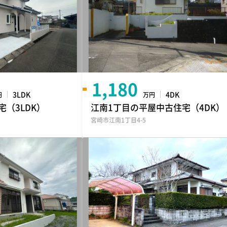
1,180
3LDK
4DK
円
万円
（3LDK）
江南1丁目の平屋中古住宅（4DK）
宮崎市江南1丁目4-5