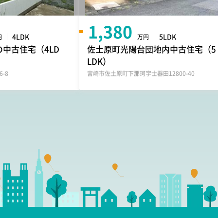
1,380
4LDK
5LDK
円
万円
中古住宅（4LD
佐土原町光陽台団地内中古住宅（5
LDK）
-8
宮崎市佐土原町下那珂字士器田12800-40