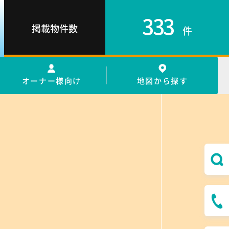
333
掲載物件数
件
オーナー様向け
地図から探す