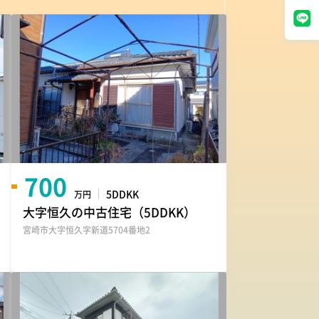
700
5DDKK
万円
大字恒久の中古住宅（5DDKK）
宮崎市大字恒久字新道5704番地2