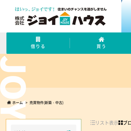
借りる
買う
ホーム
>
売買物件(新築・中古)
リスト表示
ブ