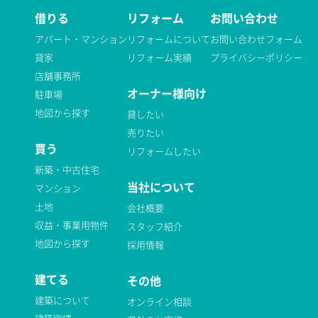
借りる
リフォーム
お問い合わせ
アパート・マンション
リフォームについて
お問い合わせフォーム
貸家
リフォーム実績
プライバシーポリシー
店舗事務所
オーナー様向け
駐車場
地図から探す
貸したい
売りたい
買う
リフォームしたい
新築・中古住宅
当社について
マンション
土地
会社概要
収益・事業用物件
スタッフ紹介
地図から探す
採用情報
建てる
その他
建築について
オンライン相談