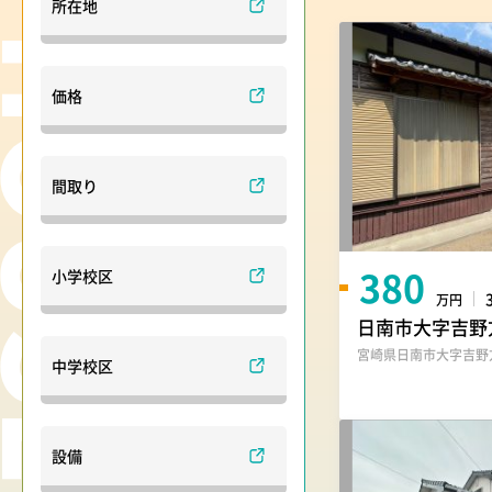
所在地
価格
間取り
380
小学校区
万円
日南市大字吉野
宮崎県日南市大字吉野方
中学校区
設備