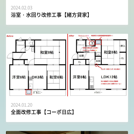
2024.02.03
浴室・水回り改修工事【緒方貸家】
2024.01.20
全面改修工事【コーポ日広】