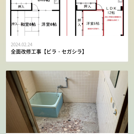
2024.02.24
全面改修工事【ビラ・セガシラ】