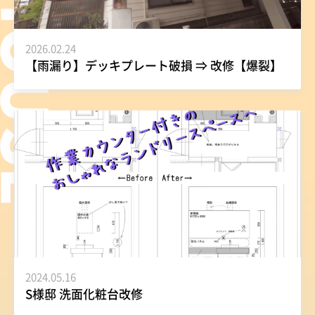
2026.02.24
【雨漏り】デッキプレート破損 ⇒ 改修【爆裂】
2024.05.16
S様邸 洗面化粧台改修