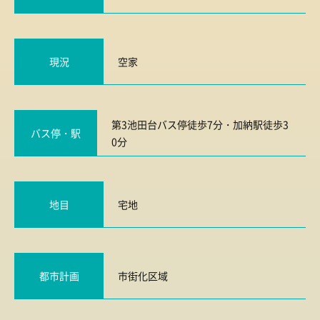
現況
空家
第3池田台バス停徒歩7分・加納駅徒歩3
バス停・駅
0分
地目
宅地
都市計画
市街化区域