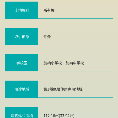
土地権利
所有権
取引形態
仲介
学校区
加納小学校
・
加納中学校
用途地域
第1種低層住居専用地域
建物延べ面積
112.16㎡(33.92坪)