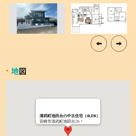
地図
清武町池田台の中古住宅（4LDK）
宮崎市清武町池田台26-1