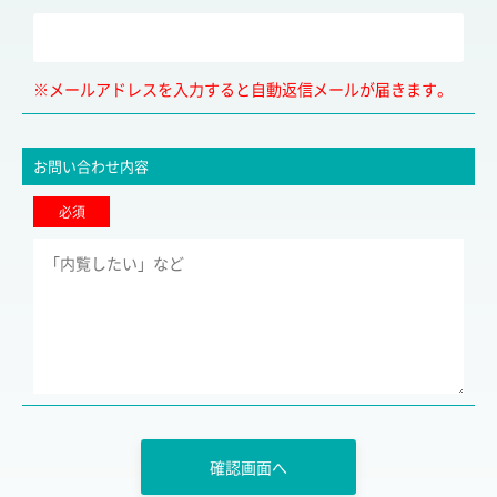
※メールアドレスを入力すると自動返信メールが届きます。
お問い合わせ内容
必須