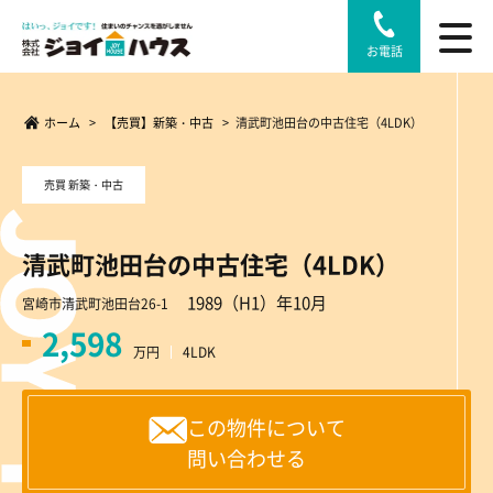
お電話
ホーム
>
【売買】新築・中古
>
清武町池田台の中古住宅（4LDK）
売買 新築・中古
清武町池田台の中古住宅（4LDK）
1989（H1）年10月
宮崎市清武町池田台26-1
2,598
万円
4LDK
この物件について
問い合わせる