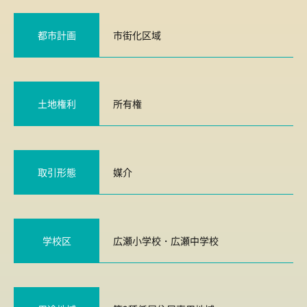
都市計画
市街化区域
土地権利
所有権
取引形態
媒介
学校区
広瀬小学校
・
広瀬中学校