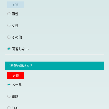
任意
男性
女性
その他
回答しない
ご希望の連絡方法
必須
メール
電話
FAX