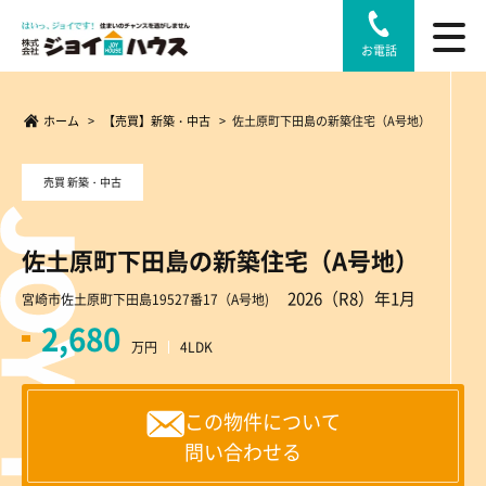
お電話
ホーム
>
【売買】新築・中古
>
佐土原町下田島の新築住宅（A号地）
売買 新築・中古
佐土原町下田島の新築住宅（A号地）
2026（R8）年1月
宮崎市佐土原町下田島19527番17（A号地)
2,680
万円
4LDK
この物件について
問い合わせる