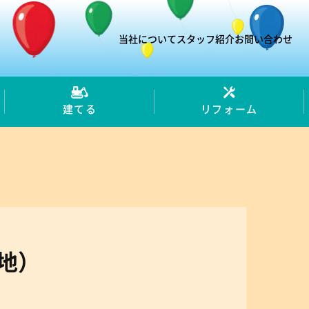
当社について
スタッフ紹介
お問い合わせ
建てる
リフォーム
地）