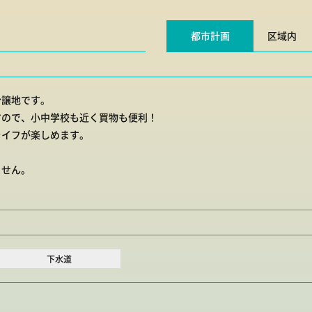
都市計画
区域内
分譲地です。
すので、小中学校も近く買物も便利！
ライフが楽しめます。
ません。
】
下水道