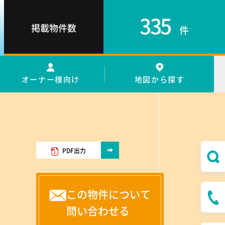
335
掲載物件数
件
オーナー様向け
地図から探す
PDF出力
この物件について
問い合わせる