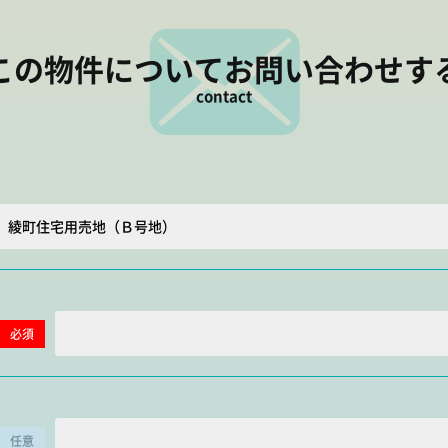
この物件について
お問い合わせす
contact
必須
任意