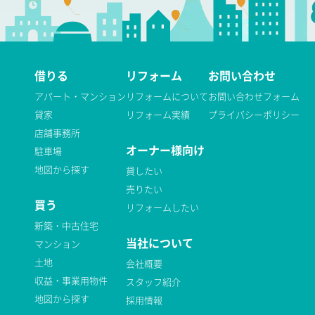
借りる
リフォーム
お問い合わせ
アパート・マンション
リフォームについて
お問い合わせフォーム
貸家
リフォーム実績
プライバシーポリシー
店舗事務所
オーナー様向け
駐車場
地図から探す
貸したい
売りたい
買う
リフォームしたい
新築・中古住宅
当社について
マンション
土地
会社概要
収益・事業用物件
スタッフ紹介
地図から探す
採用情報