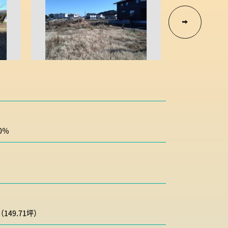
0％
（149.71坪）