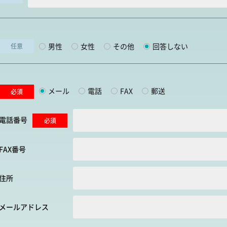
男性
女性
その他
回答しない
任意
メール
電話
FAX
郵送
必須
電話番号
必須
FAX番号
住所
メールアドレス