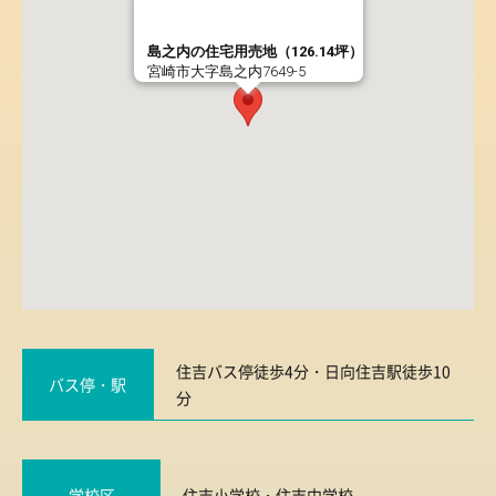
島之内の住宅用売地（126.14坪）
宮崎市大字島之内7649-5
住吉バス停徒歩4分・日向住吉駅徒歩10
バス停・駅
分
学校区
住吉小学校
・
住吉中学校