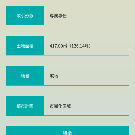
取引形態
専属専任
土地面積
417.00㎡（126.14坪）
地目
宅地
都市計画
市街化区域
特徴