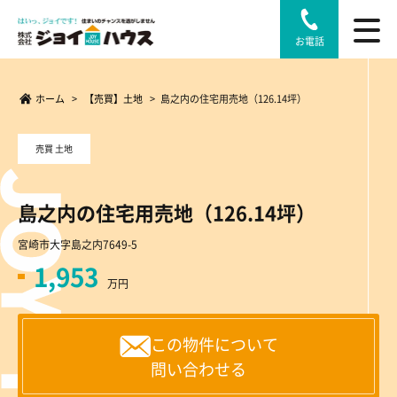
お電話
ホーム
>
【売買】土地
>
島之内の住宅用売地（126.14坪）
売買 土地
島之内の住宅用売地（126.14坪）
宮崎市大字島之内7649-5
1,953
万円
この物件について
問い合わせる