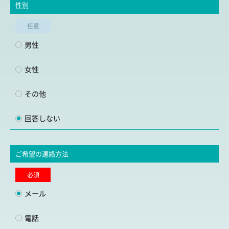
性別
任意
男性
女性
その他
回答しない
ご希望の連絡方法
必須
メール
電話