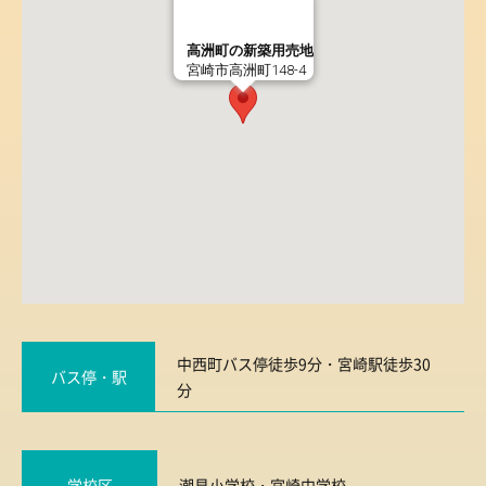
高洲町の新築用売地
宮崎市高洲町148-4
中西町バス停徒歩9分・宮崎駅徒歩30
バス停・駅
分
学校区
潮見小学校
・
宮崎中学校