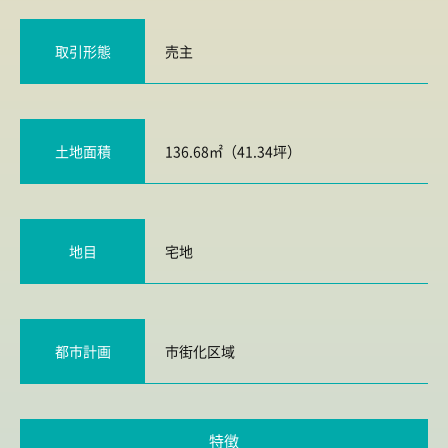
取引形態
売主
土地面積
136.68㎡（41.34坪）
地目
宅地
都市計画
市街化区域
特徴