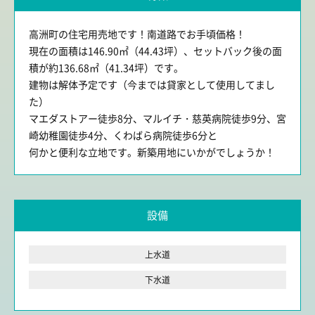
高洲町の住宅用売地です！南道路でお手頃価格！
現在の面積は146.90㎡（44.43坪）、セットバック後の面
積が約136.68㎡（41.34坪）です。
建物は解体予定です（今までは貸家として使用してまし
た）
マエダストアー徒歩8分、マルイチ・慈英病院徒歩9分、宮
崎幼稚園徒歩4分、くわばら病院徒歩6分と
何かと便利な立地です。新築用地にいかがでしょうか！
設備
上水道
下水道