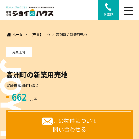
お電話
ホーム
>
【売買】土地
>
高洲町の新築用売地
売買 土地
高洲町の新築用売地
宮崎市高洲町148-4
662
万円
この物件について
問い合わせる