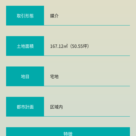
取引形態
媒介
土地面積
167.12㎡（50.55坪）
地目
宅地
都市計画
区域内
特徴