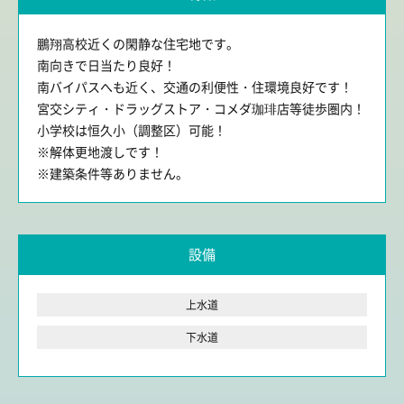
鵬翔高校近くの閑静な住宅地です。
南向きで日当たり良好！
南バイパスへも近く、交通の利便性・住環境良好です！
宮交シティ・ドラッグストア・コメダ珈琲店等徒歩圏内！
小学校は恒久小（調整区）可能！
※解体更地渡しです！
※建築条件等ありません。
設備
上水道
下水道