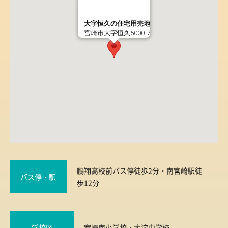
大字恒久の住宅用売地
宮崎市大字恒久5000-7
鵬翔高校前バス停徒歩2分・南宮崎駅徒
バス停・駅
歩12分
学校区
宮崎南小学校
・
大淀中学校