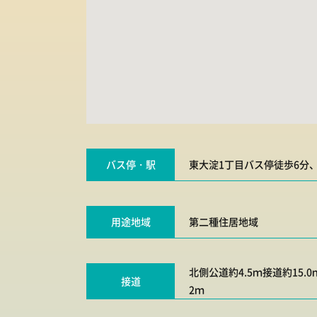
バス停・駅
東大淀1丁目バス停徒歩6分
用途地域
第二種住居地域
北側公道約4.5ｍ接道約15.0
接道
2ｍ