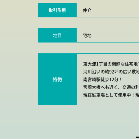
取引形態
仲介
地目
宅地
東大淀1丁目の閑静な住宅地
河川沿いの約92坪の広い敷
特徴
南宮崎駅徒歩12分！
宮崎大橋へも近く、交通の
現在駐車場として使用中！