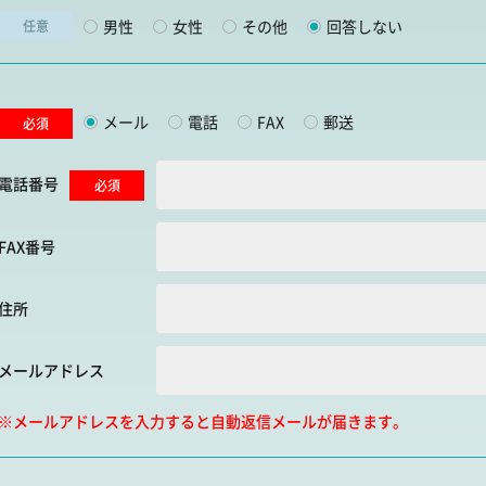
男性
女性
その他
回答しない
任意
メール
電話
FAX
郵送
必須
電話番号
必須
FAX番号
住所
メールアドレス
※メールアドレスを入力すると自動返信メールが届きます。