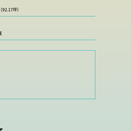
（92.17坪）
域