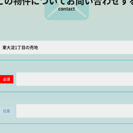
この物件について
お問い合わせす
contact
必須
任意