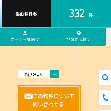
332
掲載物件数
件
オーナー様向け
地図から探す
PDF出力
この物件について
問い合わせる