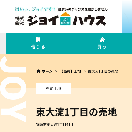
借りる
買う
ホーム
>
【売買】土地
>
東大淀1丁目の売地
売買 土地
東大淀1丁目の売地
宮崎市東大淀1丁目91-1