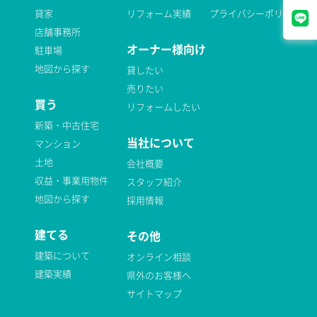
貸家
リフォーム実績
プライバシーポリシー
店舗事務所
オーナー様向け
駐車場
地図から探す
貸したい
売りたい
買う
リフォームしたい
新築・中古住宅
当社について
マンション
土地
会社概要
収益・事業用物件
スタッフ紹介
地図から探す
採用情報
建てる
その他
建築について
オンライン相談
建築実績
県外のお客様へ
サイトマップ