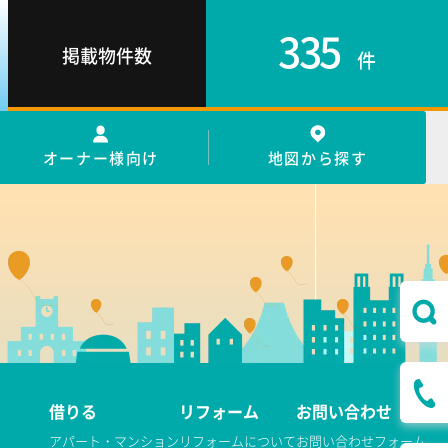
335
掲載物件数
件
オーナー様向け
地図から探す
借りる
リフォーム
お問い合わせ
アパート・マンション
リフォームについて
お問い合わせフォーム