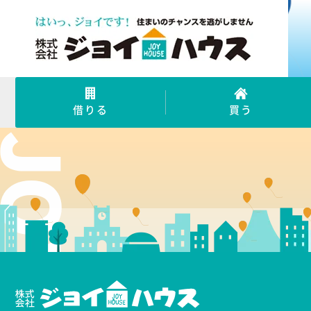
借りる
買う