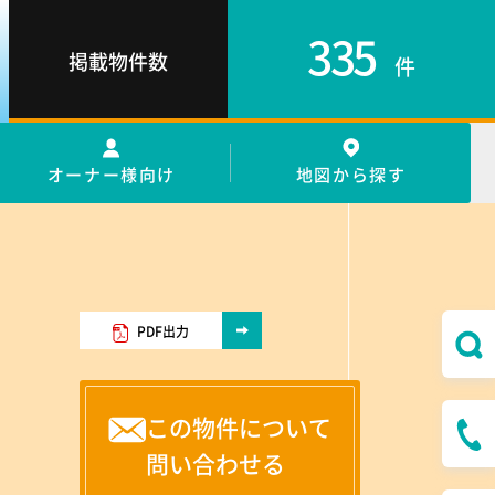
335
掲載物件数
件
オーナー様向け
地図から探す
PDF出力
この物件について
問い合わせる