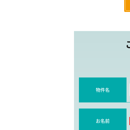
物件名
お名前