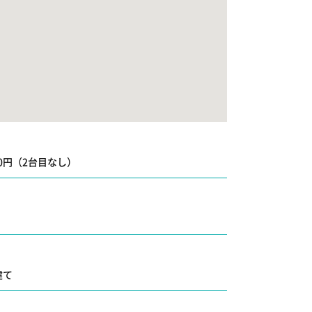
00円（2台目なし）
建て