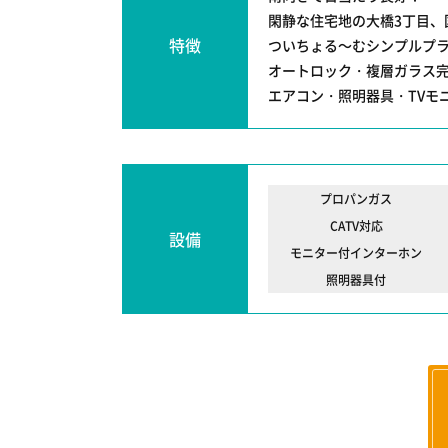
閑静な住宅地の大橋3丁目、
特徴
ついちょる～むシンプルプラン
オートロック・複層ガラス
エアコン・照明器具・TVモ
プロパンガス
CATV対応
設備
モニター付インターホン
照明器具付