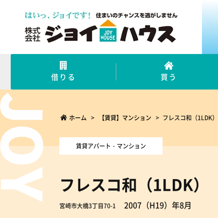
借りる
買う
ホーム
>
【賃貸】マンション
>
フレスコ和（1LDK）
賃貸アパート・マンション
フレスコ和（1LDK）
2007（H19）年8月
宮崎市大橋3丁目70-1