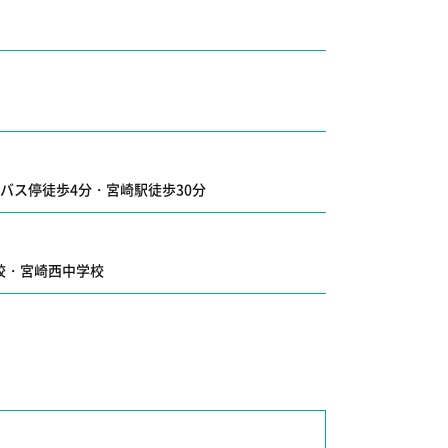
目バス停徒歩4分・宮崎駅徒歩30分
校
・
宮崎西中学校