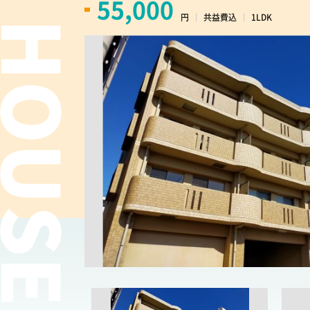
55,000
円
共益費込
1LDK