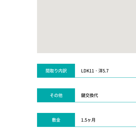
間取り内訳
LDK11・洋5.7
その他
鍵交換代
敷金
1.5ヶ月