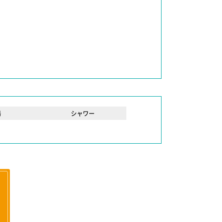
湯
シャワー