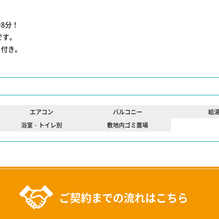
8分！
です。
ト付き。
エアコン
バルコニー
給
浴室・トイレ別
敷地内ゴミ置場
ご契約までの流れはこちら