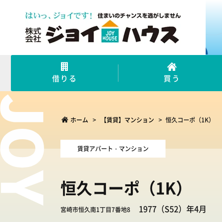
借りる
買う
ホーム
>
【賃貸】マンション
>
恒久コーポ（1K）
賃貸アパート・マンション
恒久コーポ（1K）
1977（S52）年4月
宮崎市恒久南1丁目7番地8