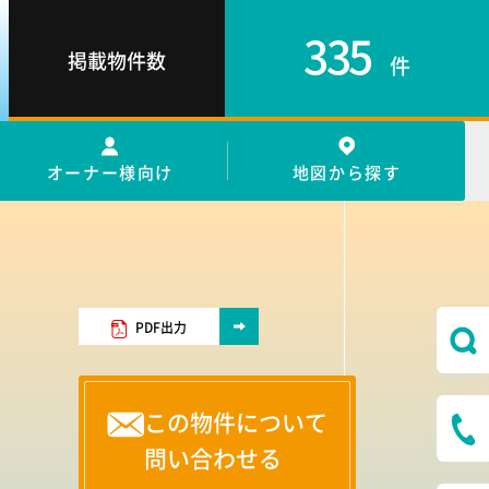
335
掲載物件数
件
オーナー様向け
地図から探す
PDF出力
この物件について
問い合わせる