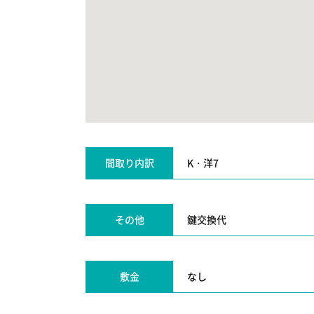
間取り内訳
K・洋7
その他
鍵交換代
敷金
なし