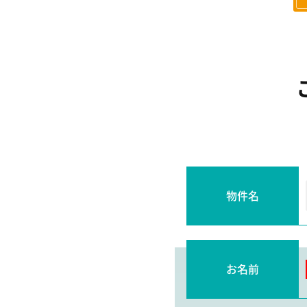
物件名
お名前