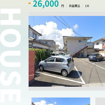
26,000
円
共益費込
1Ｋ