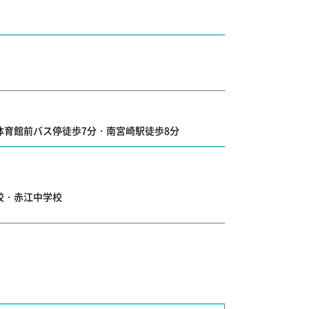
体育館前バス停徒歩7分・南宮崎駅徒歩8分
校
・
赤江中学校