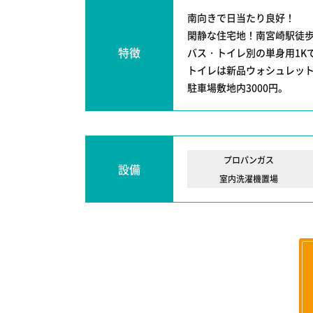
南向きで日当たり良好！
閑静な住宅地！南宮崎駅徒歩
特徴
バス・トイレ別の単身用1K
トイレは新品ウォシュレッ
駐車場敷地内3000円。
プロパンガス
設備
室内洗濯機置場