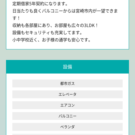
定期借家5年契約になります。
日当たりも良くバルコニーからは宮崎市内が一望できま
す！
収納も各部屋にあり、お部屋も広々の3LDK！
設備もセキュリティも充実してます。
小中学校近く、お子様の通学も安心です。
設備
都市ガス
エレベータ
エアコン
バルコニー
ベランダ