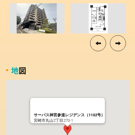
地図
サーパス神宮参道レジデンス（1102号）
宮崎市丸山2丁目270-1