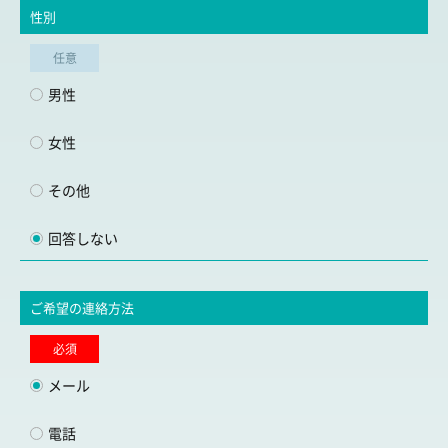
性別
任意
男性
女性
その他
回答しない
ご希望の連絡方法
必須
メール
電話