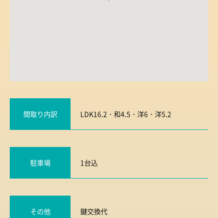
間取り内訳
LDK16.2・和4.5・洋6・洋5.2
駐車場
1台込
その他
鍵交換代