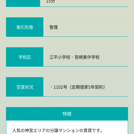
15分
取引形態
管理
学校区
江平小学校
・
宮崎東中学校
空室状況
・1102号（定期借家5年契約）
特徴
人気の神宮エリアの分譲マンションの賃貸です。