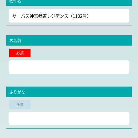
物件名
お名前
必須
ふりがな
任意