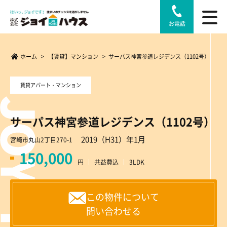
お電話
ホーム
>
【賃貸】マンション
>
サーパス神宮参道レジデンス（1102号）
賃貸アパート・マンション
サーパス神宮参道レジデンス（1102号）
2019（H31）年1月
宮崎市丸山2丁目270-1
150,000
円
共益費込
3LDK
この物件について
問い合わせる