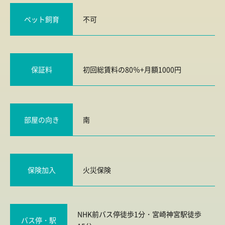
ペット飼育
不可
保証料
初回総賃料の80％+月額1000円
部屋の向き
南
保険加入
火災保険
NHK前バス停徒歩1分・宮崎神宮駅徒歩
バス停・駅