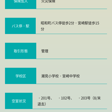
保険加入
火災保険
昭和町バス停徒歩2分・宮崎駅徒歩15
バス停・駅
分
取引形態
管理
学校区
潮見小学校
・
宮崎中学校
・201号、 ・102号、 ・203号（8/末
空室状況
退去）