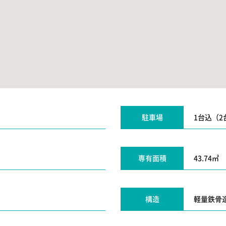
駐車場
1台込（2
専有面積
43.74㎡
構造
軽量鉄骨