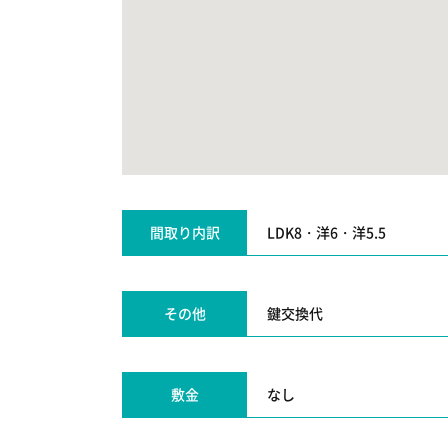
間取り内訳
LDK8・洋6・洋5.5
その他
鍵交換代
敷金
なし