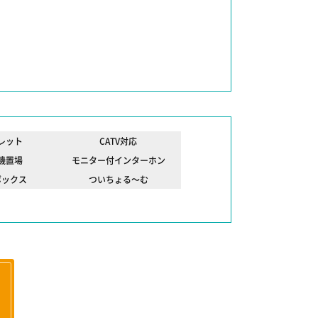
レット
CATV対応
機置場
モニター付インターホン
ボックス
ついちょる～む