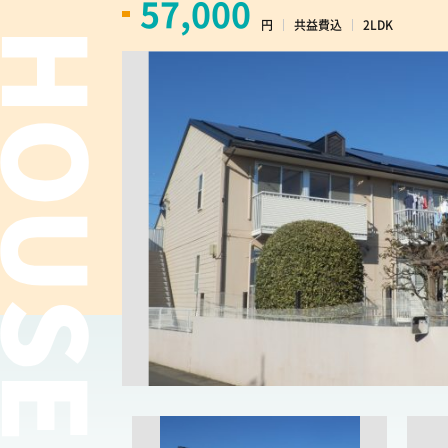
57,000
円
共益費込
2LDK