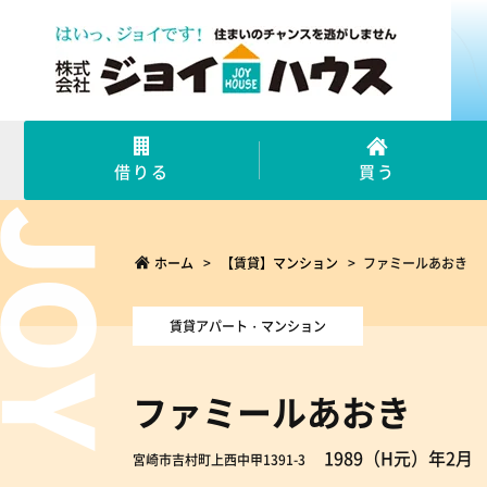
借りる
買う
ホーム
>
【賃貸】マンション
>
ファミールあおき
賃貸アパート・マンション
ファミールあおき
1989（H元）年2月
宮崎市吉村町上西中甲1391-3