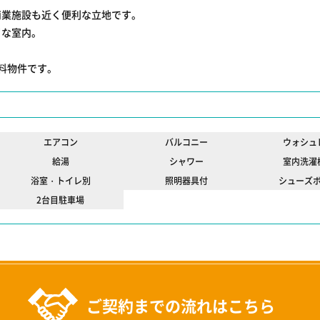
商業施設も近く便利な立地です。
イな室内。
無料物件です。
エアコン
バルコニー
ウォシュ
給湯
シャワー
室内洗濯
浴室・トイレ別
照明器具付
シューズ
2台目駐車場
ご契約までの流れはこちら