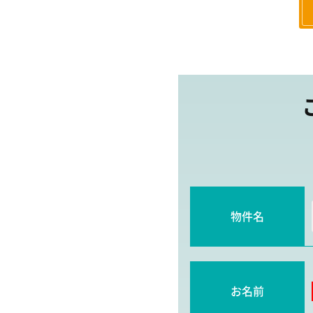
物件名
お名前