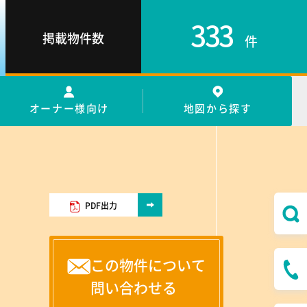
333
掲載物件数
件
オーナー様向け
地図から探す
PDF出力
この物件について
問い合わせる