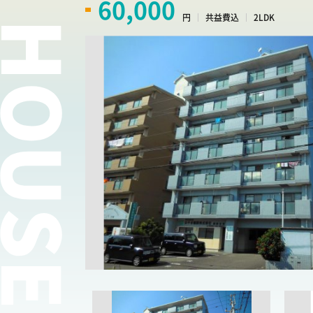
60,000
円
共益費込
2LDK