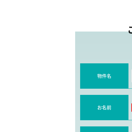
物件名
お名前