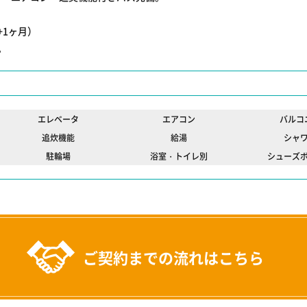
。
+1ヶ月）
。
エレベータ
エアコン
バルコ
追炊機能
給湯
シャ
駐輪場
浴室・トイレ別
シューズ
ご契約までの流れはこちら