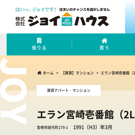
借りる
買う
ホーム
>
【賃貸】マンション
>
エラン宮崎壱番館（2
賃貸アパート・マンション
エラン宮崎壱番館（2L
1991（H3）年3月
宮崎市田代町179-1