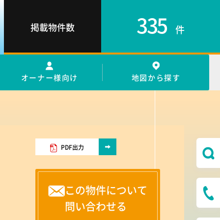
335
掲載物件数
件
オーナー様向け
地図から探す
PDF出力
この物件について
問い合わせる