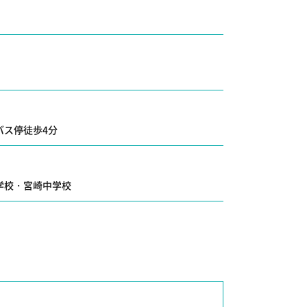
バス停徒歩4分
学校
・
宮崎中学校