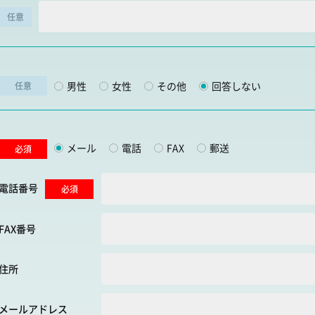
任意
男性
女性
その他
回答しない
任意
メール
電話
FAX
郵送
必須
電話番号
必須
FAX番号
住所
メールアドレス