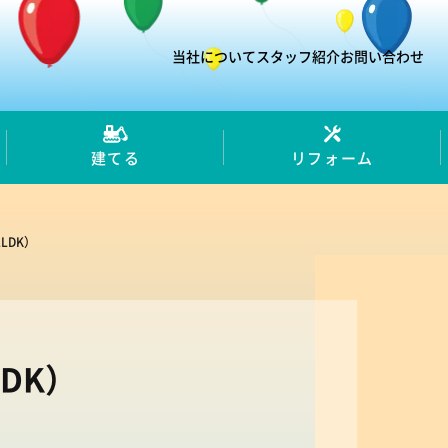
当社について
スタッフ紹介
お問い合わせ
建てる
リフォーム
LDK）
DK）