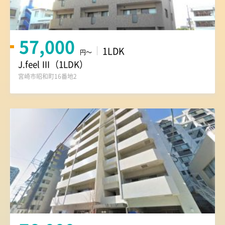
57,000
1LDK
円～
J.feel Ⅲ（1LDK）
宮崎市昭和町16番地2