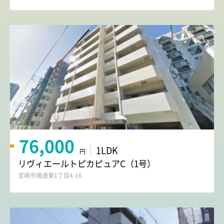
76,000
1LDK
円
リヴィエールトピカピュアC（1号）
宮崎市橘通東1丁目4-16