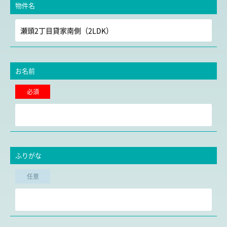
物件名
お名前
必須
ふりがな
任意