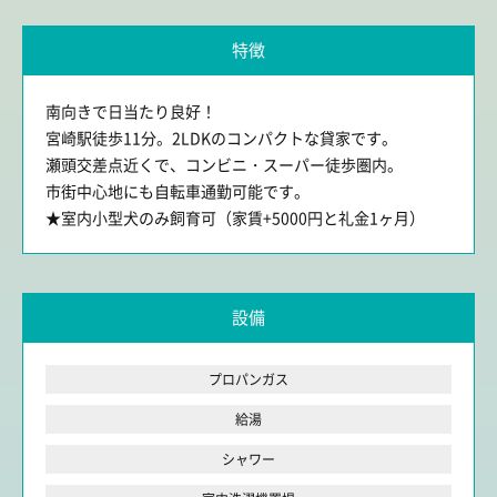
特徴
南向きで日当たり良好！
宮崎駅徒歩11分。2LDKのコンパクトな貸家です。
瀬頭交差点近くで、コンビニ・スーパー徒歩圏内。
市街中心地にも自転車通勤可能です。
★室内小型犬のみ飼育可（家賃+5000円と礼金1ヶ月）
設備
プロパンガス
給湯
シャワー