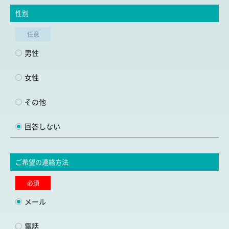
性別
任意
男性
女性
その他
回答しない
ご希望の連絡方法
必須
メール
電話