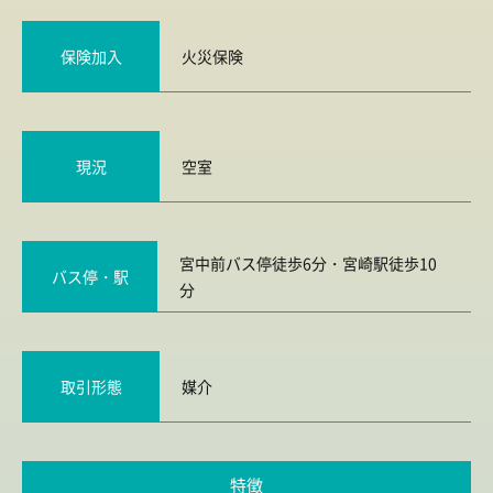
保険加入
火災保険
現況
空室
宮中前バス停徒歩6分・宮崎駅徒歩10
バス停・駅
分
取引形態
媒介
特徴