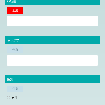
お名前
必須
ふりがな
任意
性別
任意
男性