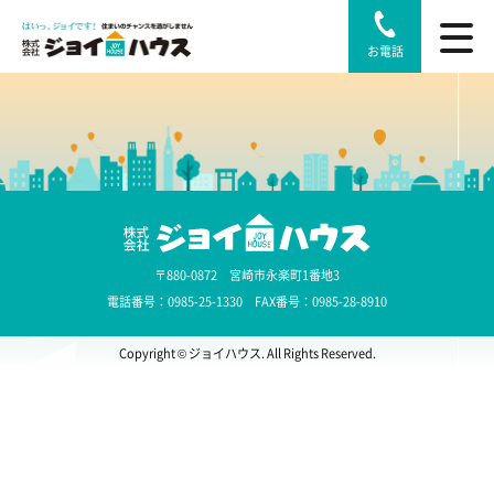
お電話
〒880-0872 宮崎市永楽町1番地3
電話番号：0985-25-1330 FAX番号：0985-28-8910
Copyright © ジョイハウス. All Rights Reserved.