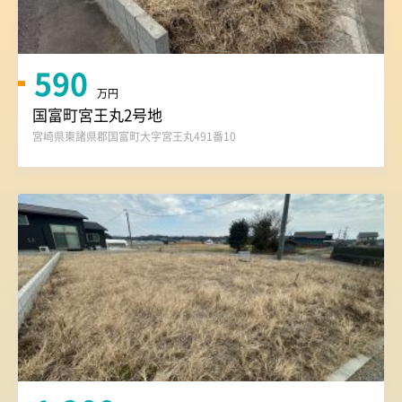
590
万円
国富町宮王丸2号地
宮崎県東諸県郡国富町大字宮王丸491番10