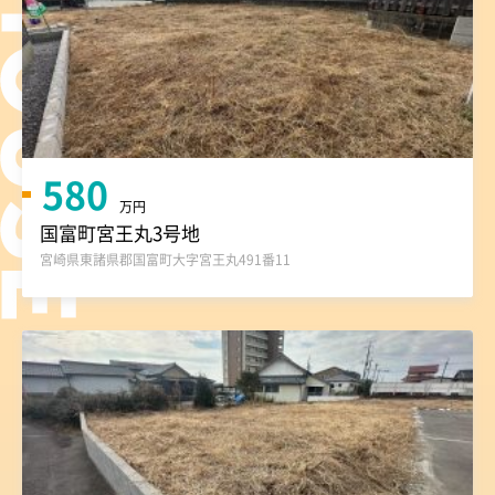
580
万円
国富町宮王丸3号地
宮崎県東諸県郡国富町大字宮王丸491番11