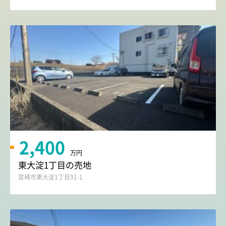
2,400
万円
東大淀1丁目の売地
宮崎市東大淀1丁目91-1