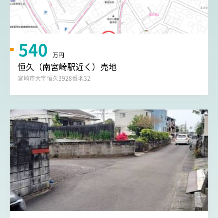
540
万円
恒久（南宮崎駅近く）売地
宮崎市大字恒久3928番地32