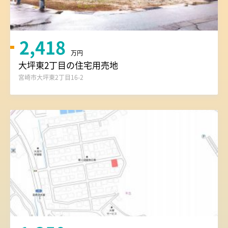
2,418
万円
大坪東2丁目の住宅用売地
宮崎市大坪東2丁目16-2