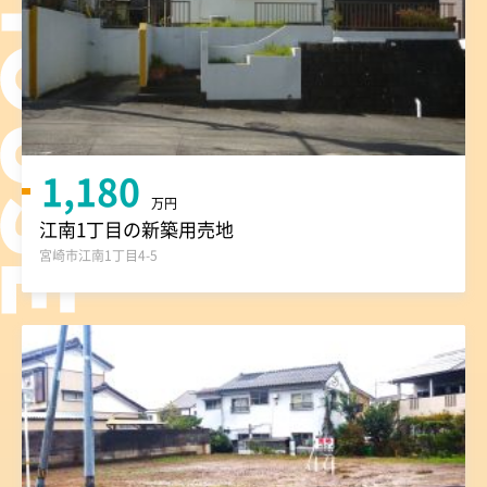
1,180
万円
江南1丁目の新築用売地
宮崎市江南1丁目4-5