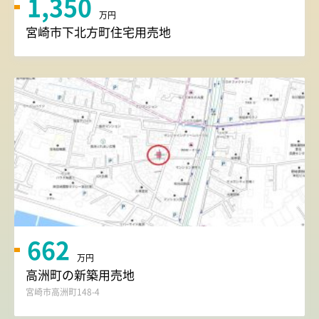
1,350
万円
宮崎市下北方町住宅用売地
662
万円
高洲町の新築用売地
宮崎市高洲町148-4